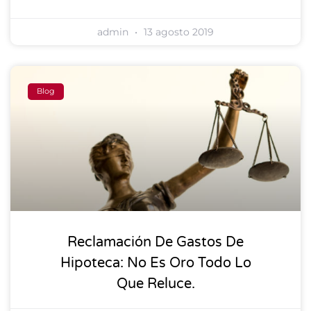
admin
13 agosto 2019
Blog
Reclamación De Gastos De
Hipoteca: No Es Oro Todo Lo
Que Reluce.