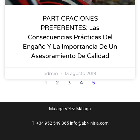
PARTICPACIONES
PREFERENTES: Las
Consecuencias Prácticas Del
Engaño Y La Importancia De Un
Asesoramiento De Calidad
admin
13 agosto 2019
1
2
3
4
5
Málaga
Vélez-Málaga
T: +34 952 549 365
info@abr-initia.com