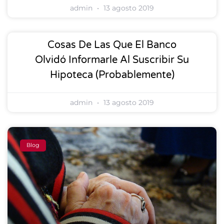
admin
13 agosto 2019
Cosas De Las Que El Banco
Olvidó Informarle Al Suscribir Su
Hipoteca (probablemente)
admin
13 agosto 2019
Blog