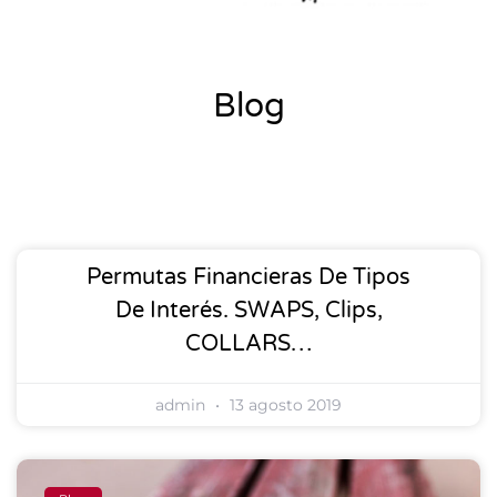
Blog
Página
Página
Página
Página
Página
Permutas Financieras De Tipos
De Interés. SWAPS, Clips,
COLLARS…
admin
13 agosto 2019