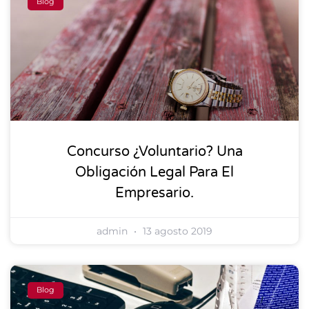
Blog
Concurso ¿voluntario? Una
Obligación Legal Para El
Empresario.
admin
13 agosto 2019
Blog