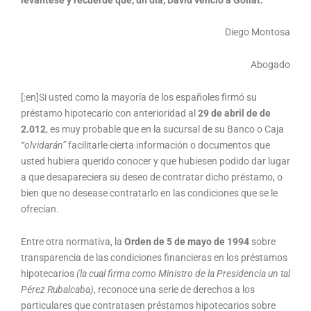
Diego Montosa
Abogado
[:en]Si usted como la mayoría de los españoles firmó su
préstamo hipotecario con anterioridad al
29 de abril de de
2.012
, es muy probable que en la sucursal de su Banco o Caja
“olvidarán”
facilitarle cierta información o documentos que
usted hubiera querido conocer y que hubiesen podido dar lugar
a que desapareciera su deseo de contratar dicho préstamo, o
bien que no desease contratarlo en las condiciones que se le
ofrecían.
Entre otra normativa, la
Orden de 5 de mayo de 1994
sobre
transparencia de las condiciones financieras en los préstamos
hipotecarios
(la cual firma como Ministro de la Presidencia un tal
Pérez Rubalcaba)
, reconoce una serie de derechos a los
particulares que contratasen préstamos hipotecarios sobre