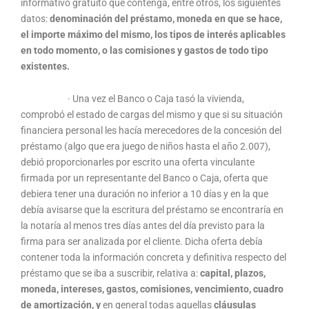
informativo gratuito que contenga, entre otros, los siguientes
datos:
denominación del préstamo, moneda en que se hace,
el importe máximo del mismo, los tipos de interés aplicables
en todo momento, o las comisiones y gastos de todo tipo
existentes.
· Una vez el Banco o Caja tasó la vivienda,
comprobó el estado de cargas del mismo y que si su situación
financiera personal les hacía merecedores de la concesión del
préstamo (algo que era juego de niños hasta el año 2.007),
debió proporcionarles por escrito una oferta vinculante
firmada por un representante del Banco o Caja, oferta que
debiera tener una duración no inferior a 10 días y en la que
debía avisarse que la escritura del préstamo se encontraría en
la notaría al menos tres días antes del día previsto para la
firma para ser analizada por el cliente. Dicha oferta debía
contener toda la información concreta y definitiva respecto del
préstamo que se iba a suscribir, relativa a:
capital, plazos,
moneda, intereses, gastos, comisiones, vencimiento, cuadro
de amortización, y
en general todas aquellas
cláusulas