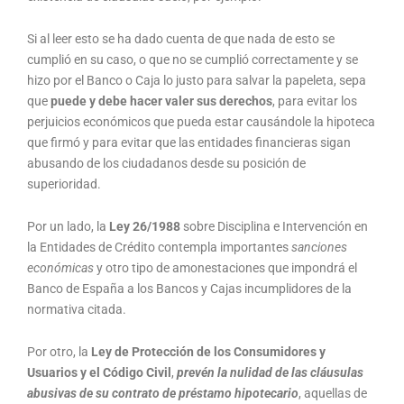
Si al leer esto se ha dado cuenta de que nada de esto se
cumplió en su caso, o que no se cumplió correctamente y se
hizo por el Banco o Caja lo justo para salvar la papeleta, sepa
que
puede y debe hacer valer sus derechos
, para evitar los
perjuicios económicos que pueda estar causándole la hipoteca
que firmó y para evitar que las entidades financieras sigan
abusando de los ciudadanos desde su posición de
superioridad.
Por un lado, la
Ley 26/1988
sobre Disciplina e Intervención en
la Entidades de Crédito contempla importantes
sanciones
económicas
y otro tipo de amonestaciones que impondrá el
Banco de España a los Bancos y Cajas incumplidores de la
normativa citada.
Por otro, la
Ley de Protección de los Consumidores y
Usuarios y el Código Civil
,
prevén la nulidad de las cláusulas
abusivas de su contrato de préstamo hipotecario
, aquellas de