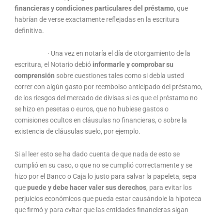
financieras y condiciones particulares del préstamo
, que
habrían de verse exactamente reflejadas en la escritura
definitiva.
· Una vez en notaría el día de otorgamiento de la
escritura, el Notario debió
informarle y comprobar su
comprensión
sobre cuestiones tales como si debía usted
correr con algún gasto por reembolso anticipado del préstamo,
de los riesgos del mercado de divisas si es que el préstamo no
se hizo en pesetas o euros, que no hubiese gastos o
comisiones ocultos en cláusulas no financieras, o sobre la
existencia de cláusulas suelo, por ejemplo.
Si al leer esto se ha dado cuenta de que nada de esto se
cumplió en su caso, o que no se cumplió correctamente y se
hizo por el Banco o Caja lo justo para salvar la papeleta, sepa
que
puede y debe hacer valer sus derechos
, para evitar los
perjuicios económicos que pueda estar causándole la hipoteca
que firmó y para evitar que las entidades financieras sigan