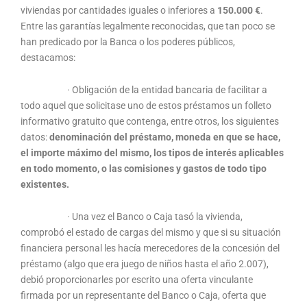
viviendas por cantidades iguales o inferiores a
150.000 €
.
Entre las garantías legalmente reconocidas, que tan poco se
han predicado por la Banca o los poderes públicos,
destacamos:
· Obligación de la entidad bancaria de facilitar a
todo aquel que solicitase uno de estos préstamos un folleto
informativo gratuito que contenga, entre otros, los siguientes
datos:
denominación del préstamo, moneda en que se hace,
el importe máximo del mismo, los tipos de interés aplicables
en todo momento, o las comisiones y gastos de todo tipo
existentes.
· Una vez el Banco o Caja tasó la vivienda,
comprobó el estado de cargas del mismo y que si su situación
financiera personal les hacía merecedores de la concesión del
préstamo (algo que era juego de niños hasta el año 2.007),
debió proporcionarles por escrito una oferta vinculante
firmada por un representante del Banco o Caja, oferta que