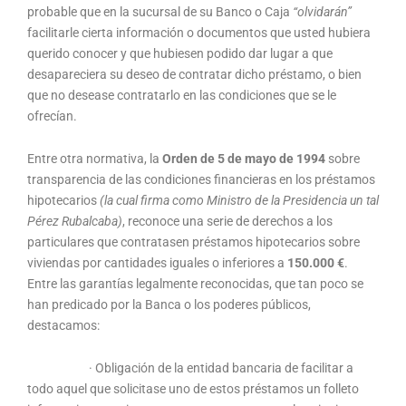
probable que en la sucursal de su Banco o Caja
“olvidarán”
facilitarle cierta información o documentos que usted hubiera
querido conocer y que hubiesen podido dar lugar a que
desapareciera su deseo de contratar dicho préstamo, o bien
que no desease contratarlo en las condiciones que se le
ofrecían.
Entre otra normativa, la
Orden de 5 de mayo de 1994
sobre
transparencia de las condiciones financieras en los préstamos
hipotecarios
(la cual firma como Ministro de la Presidencia un tal
Pérez Rubalcaba)
, reconoce una serie de derechos a los
particulares que contratasen préstamos hipotecarios sobre
viviendas por cantidades iguales o inferiores a
150.000 €
.
Entre las garantías legalmente reconocidas, que tan poco se
han predicado por la Banca o los poderes públicos,
destacamos:
· Obligación de la entidad bancaria de facilitar a
todo aquel que solicitase uno de estos préstamos un folleto