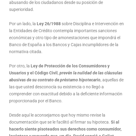
abusando de los ciudadanos desde su posición de
superioridad.
Por un lado, la
Ley 26/1988
sobre Disciplina e Intervención en
la Entidades de Crédito contempla importantes
sanciones
económicas
y otro tipo de amonestaciones que impondrá el
Banco de España a los Bancos y Cajas incumplidores de la
normativa citada.
Por otro, la
Ley de Protección de los Consumidores y
Usuarios y el Código Civil
,
prevén la nulidad de las cláusulas
abusivas de su contrato de préstamo hipotecario
, aquellas de
las que usted desconocía su existencia o no llegó a
comprender con exactitud debido a la deficiente información
proporcionada por el Banco.
Desde aquí le aconsejamos que hoy mismo revise la
documentación que se le facilitó al firmar su hipoteca.
Si al
hacerlo siente pisoteados sus derechos como consumidor,
levántese y recuerde que, un día, David venció a Goliat.