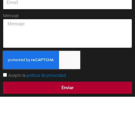
Mensaje
Acepto la
política de privacidad
Enviar