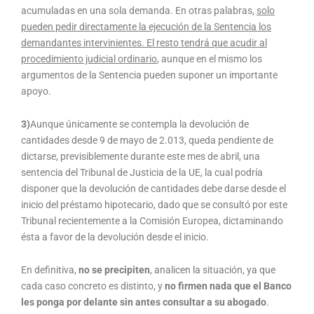
acumuladas en una sola demanda. En otras palabras,
solo
pueden pedir directamente la ejecución de la Sentencia los
demandantes intervinientes. El resto tendrá que acudir al
procedimiento judicial ordinario
, aunque en el mismo los
argumentos de la Sentencia pueden suponer un importante
apoyo.
3)
Aunque únicamente se contempla la devolución de
cantidades desde 9 de mayo de 2.013, queda pendiente de
dictarse, previsiblemente durante este mes de abril, una
sentencia del Tribunal de Justicia de la UE, la cual podría
disponer que la devolución de cantidades debe darse desde el
inicio del préstamo hipotecario, dado que se consultó por este
Tribunal recientemente a la Comisión Europea, dictaminando
ésta a favor de la devolución desde el inicio.
En definitiva,
no se precipiten
, analicen la situación, ya que
cada caso concreto es distinto, y
no firmen nada que el Banco
les ponga por delante sin antes consultar a su abogado
.