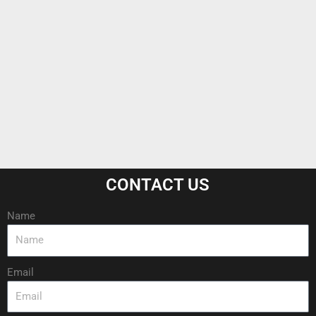
CONTACT US
Name
Email