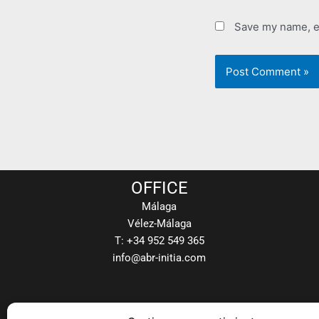
Save my name, em
OFFICE
Málaga
Vélez-Málaga
T: +34 952 549 365
info@abr-initia.com