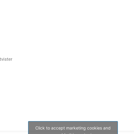
vister
Click to accept marketing cookies and