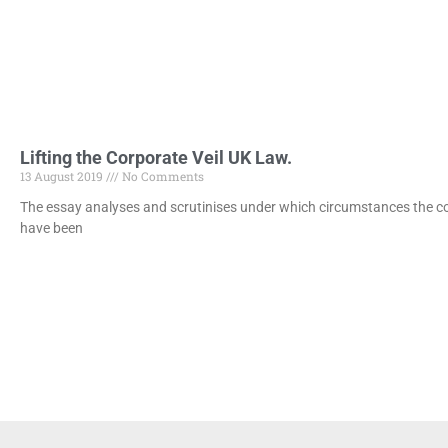
Lifting the Corporate Veil UK Law.
13 August 2019
No Comments
The essay analyses and scrutinises under which circumstances the cor
have been