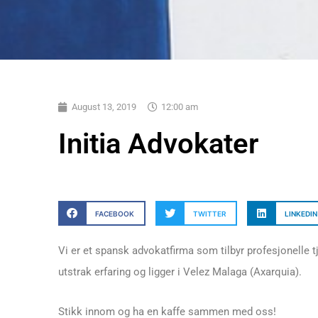
August 13, 2019
12:00 am
Initia Advokater
FACEBOOK
TWITTER
LINKEDIN
Vi er et spansk advokatfirma som tilbyr profesjonelle t
utstrak erfaring og ligger i Velez Malaga (Axarquia).
Stikk innom og ha en kaffe sammen med oss!