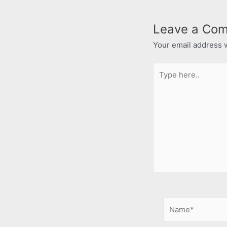
Leave a Co
Your email address w
Type
here..
Name*