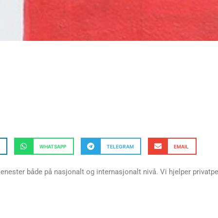
WHATSAPP
TELEGRAM
EMAIL
jenester både på nasjonalt og internasjonalt nivå. Vi hjelper privatp