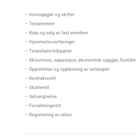
– Arveoppgjør og skifter
– Testamenter
– Kjøp og salg av fast eiendom
– Hjemmelsoverføringer
– Timeshare/tidsparter
– Skilsmisse, separasjon, økonomisk oppgjør, foreldret
– Opprettelse og oppløsning av selskaper
– Kontraktsrett
– Skatterett
– Selvangivelse
– Forvaltningsrett
– Registrering av utleie