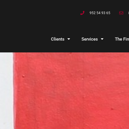
952 54 93 65
Clients
Services
The Fi