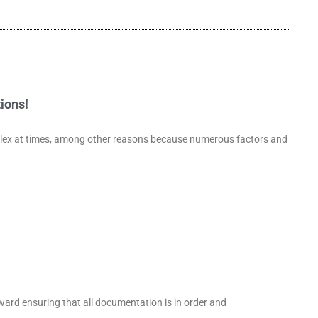
ions!
lex at times, among other reasons because numerous factors and
toward ensuring that all documentation is in order and