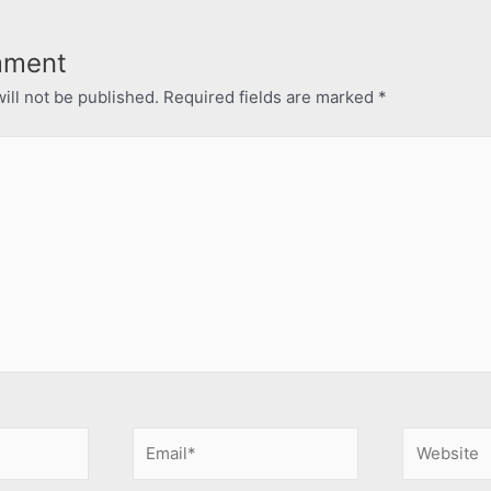
mment
ill not be published.
Required fields are marked
*
Email*
Website