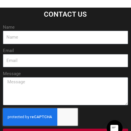
CONTACT US
Name
Email
Message