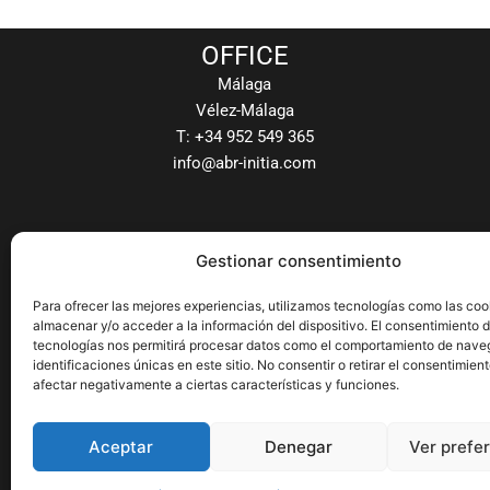
OFFICE
Málaga
Vélez-Málaga
T: +34 952 549 365
info@abr-initia.com
Gestionar consentimiento
Para ofrecer las mejores experiencias, utilizamos tecnologías como las coo
almacenar y/o acceder a la información del dispositivo. El consentimiento 
tecnologías nos permitirá procesar datos como el comportamiento de nave
identificaciones únicas en este sitio. No consentir o retirar el consentimien
afectar negativamente a ciertas características y funciones.
Aceptar
Denegar
Ver prefe