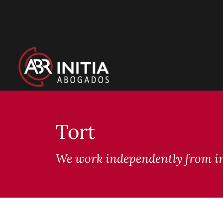
Skip
to
content
Tort
We work independently from i