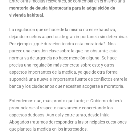
Entre otras medias relevantes, se contempla en el mismo una
moratoria de deuda hipotecaria para la adquisición de
vivienda habitual.
La regulación que se hace de la misma no es exhaustiva,
dejando muchos aspectos de gran importancia sin determinar.
Por ejemplo, ¿qué duración tendrá esta moratoria?. Nos
parece una cuestión clave sobre la que, no obstante, esta
normativa de urgencia no hace mención alguna. Se hace
precisa una regulación más concreta sobre este y otros
aspectos importantes de la medida, ya que de otra forma
supondrá una nueva e importante fuente de conflictos entre la
banca y los ciudadanos que necesiten acogerse a moratoria.
Entendemos que, más pronto que tarde, el Gobierno deberá
pronunciarse al respecto nuevamente concretando los
aspectos dudosos. Aun así y entre tanto, desde Initia
Abogados tratamos de responder a las principales cuestiones
que plantea la medida en los interesados.