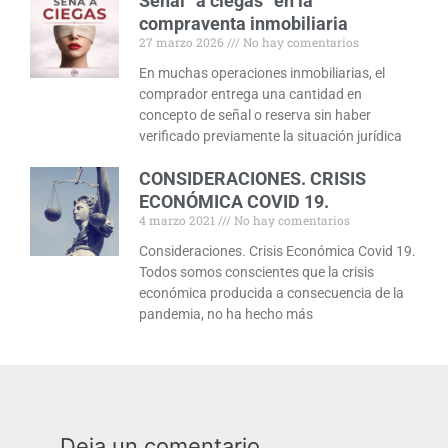
Señal “a ciegas” en la
compraventa inmobiliaria
27 marzo 2026
No hay comentarios
En muchas operaciones inmobiliarias, el
comprador entrega una cantidad en
concepto de señal o reserva sin haber
verificado previamente la situación jurídica
CONSIDERACIONES. CRISIS
ECONÓMICA COVID 19.
4 marzo 2021
No hay comentarios
Consideraciones. Crisis Económica Covid 19.
Todos somos conscientes que la crisis
económica producida a consecuencia de la
pandemia, no ha hecho más
Deja un comentario