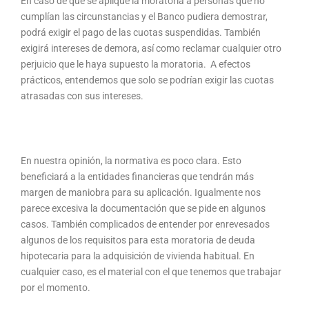
En caso de que se aplique la moratoria a personas que no
cumplían las circunstancias y el Banco pudiera demostrar,
podrá exigir el pago de las cuotas suspendidas. También
exigirá intereses de demora, así como reclamar cualquier otro
perjuicio que le haya supuesto la moratoria. A efectos
prácticos, entendemos que solo se podrían exigir las cuotas
atrasadas con sus intereses.
En nuestra opinión, la normativa es poco clara. Esto
beneficiará a la entidades financieras que tendrán más
margen de maniobra para su aplicación. Igualmente nos
parece excesiva la documentación que se pide en algunos
casos. También complicados de entender por enrevesados
algunos de los requisitos para esta moratoria de deuda
hipotecaria para la adquisición de vivienda habitual. En
cualquier caso, es el material con el que tenemos que trabajar
por el momento.