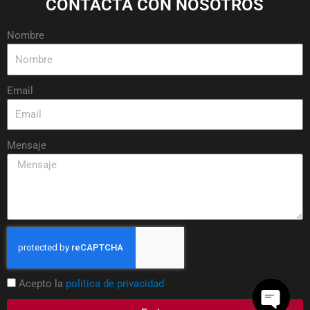
CONTACTA CON NOSOTROS
Nombre
Email
Mensaje
Acepto la
política de privacidad