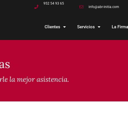
952 54 93 65
info@abr-initia.com
Clientes
Servicios
La Firm
as
e la mejor asistencia.