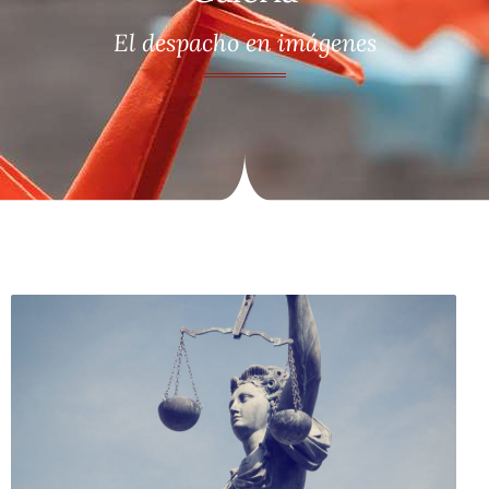
El despacho en imágenes