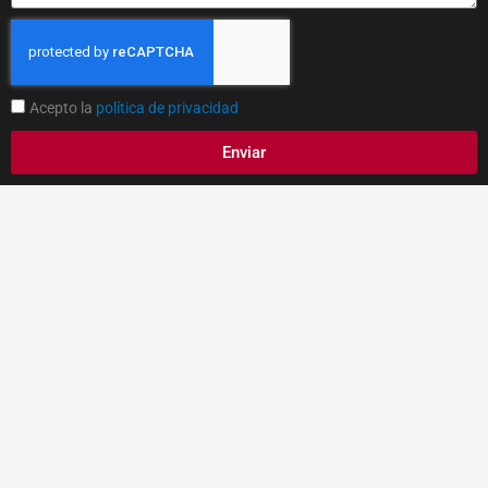
Acepto la
política de privacidad
Enviar